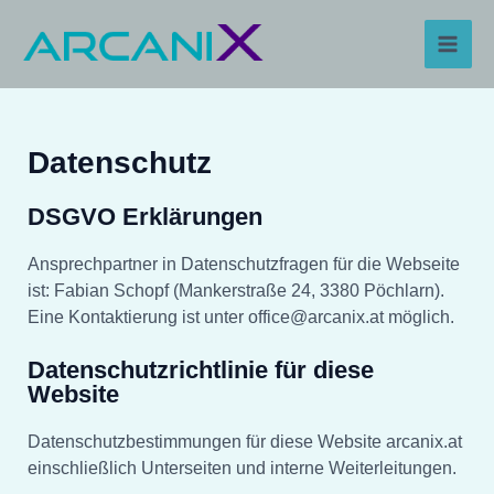
Skip
Main
to
content
Men
Datenschutz
DSGVO Erklärungen
Ansprechpartner in Datenschutzfragen für die Webseite
ist: Fabian Schopf (Mankerstraße 24, 3380 Pöchlarn).
Eine Kontaktierung ist unter office@arcanix.at möglich.
Datenschutzrichtlinie für diese
Website
Datenschutzbestimmungen für diese Website arcanix.at
einschließlich Unterseiten und interne Weiterleitungen.